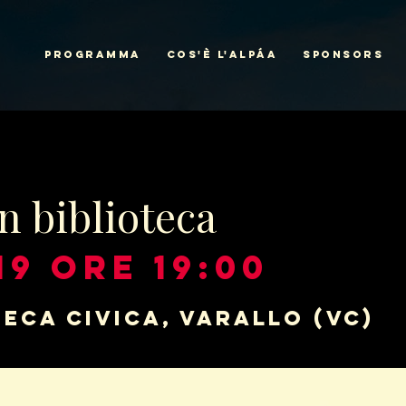
PROGRAMMA
COS'È L'ALPÁA
SPONSORS
in biblioteca
19 ore 19:00
teca civica, Varallo (VC)