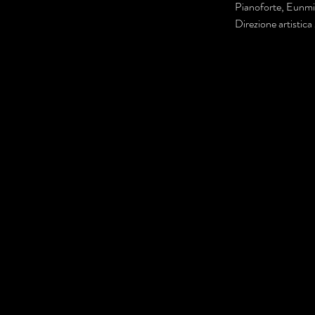
Pianoforte, Eunmi
Direzione artistic