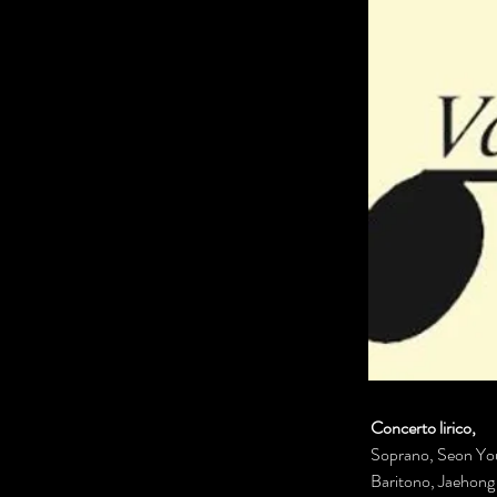
Concerto lirico, 
Soprano, Seon Yo
Baritono, Jaehong