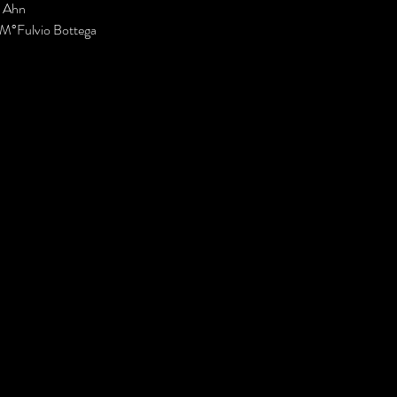
 Ahn 
a M°Fulvio Bottega