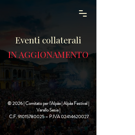
Eventi collaterali
IN AGGIONAMENTO
© 2026 | Comitato per l'Alpàa | Alpàa Festival |
Varallo Sesia |
C.F.
91015780025
– P.IVA
02414620027