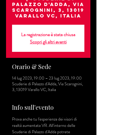
Palazzo d'Adda, Via
Scarognini, 3, 13019
Varallo VC, Italia
La registrazione è stata chiusa
Scopri gli altri eventi
Orario & Sede
14 lug 2023, 19:00 – 23 lug 2023, 19:00
Scuderie di Palazzo d'Adda, Via Scarognini,
3, 13019 Varallo VC, Italia
Info sull'evento
Prova anche tu l'esperienza dei visori di 
realtà aumentata VR. All'interno delle 
Scuderie di Palazzo d'Adda potrete 