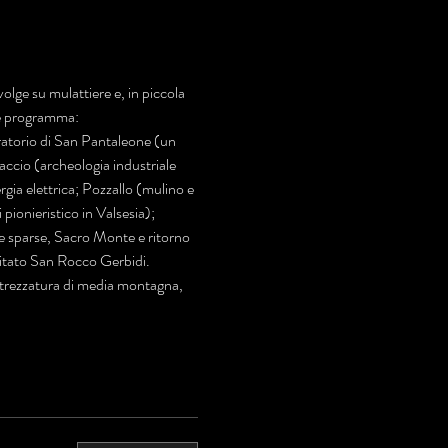
volge su mulattiere e, in piccola 
nte programma:
ratorio di San Pantaleone (un 
accio (archeologia industriale 
gia elettrica; Pozzallo (mulino e 
 pionieristico in Valsesia); 
ase sparse, Sacro Monte e ritorno 
mitato San Rocco Gerbidi. 
trezzatura di media montagna, 