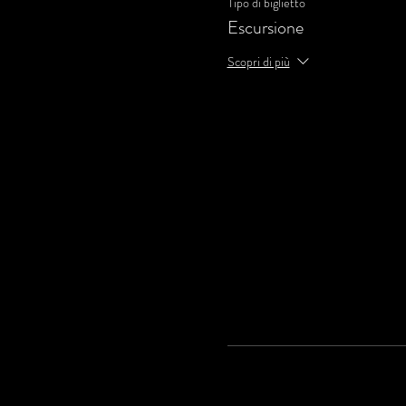
Tipo di biglietto
Escursione
Scopri di più