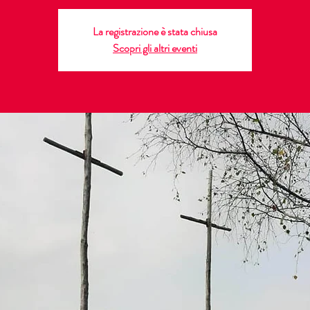
La registrazione è stata chiusa
Scopri gli altri eventi