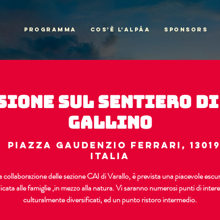
PROGRAMMA
COS'È L'ALPÁA
SPONSORS
sione sul sentiero di
Gallino
  
Piazza Gaudenzio Ferrari, 1301
Italia
 collaborazione delle sezione CAI di Varallo, è prevista una piacevole escu
icata alle famiglie ,in mezzo alla natura. Vi saranno numerosi punti di intere
culturalmente diversificati, ed un punto ristoro intermedio.