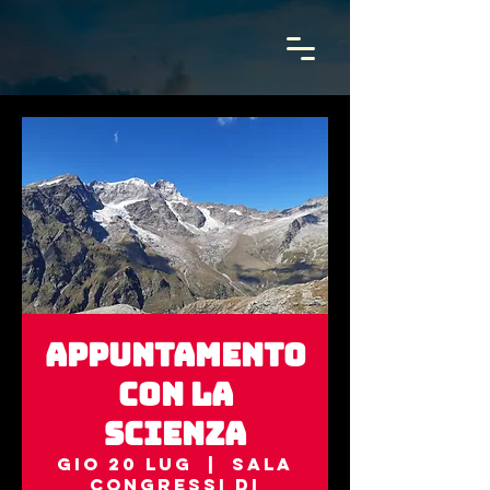
Appuntamento
con la
scienza
gio 20 lug
  |  
Sala
Congressi di