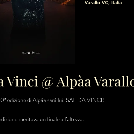
Varallo VC, Italia
a Vinci @ Alpàa Varall
50ª edizione di Alpàa sarà lui: SAL DA VINCI!
dizione meritava un finale all’altezza.