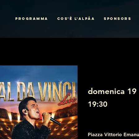
PROGRAMMA
COS'È L'ALPÁA
SPONSORS
domenica 19 
19:30
Piazza Vittorio Emanu