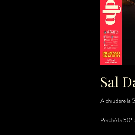
Sal D
A chiudere la 
Perché la 50ª e