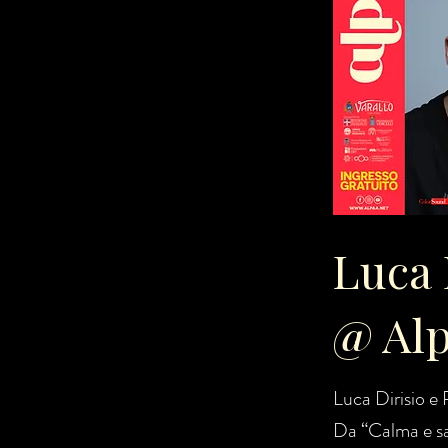
Luca 
@ Alp
Luca Dirisio e 
Da “Calma e sa