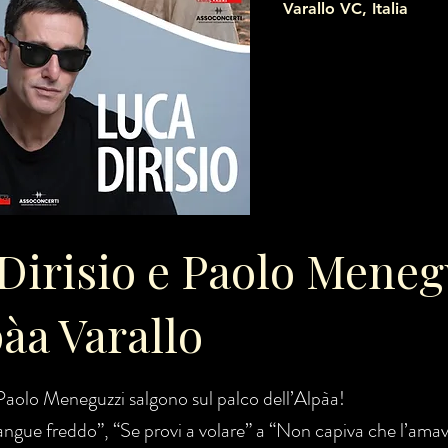
Varallo VC, Italia
Dirisio e Paolo Meneg
àa Varallo
Paolo Meneguzzi salgono sul palco dell’Alpàa!
ngue freddo”, “Se provi a volare” a “Non capiva che l’amavo