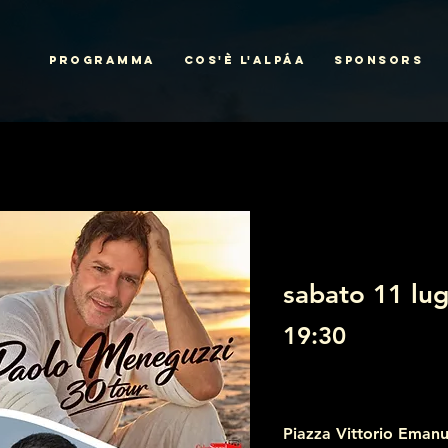
PROGRAMMA
COS'È L'ALPÁA
SPONSORS
sabato 11 lug
19:30
Piazza Vittorio Emanu