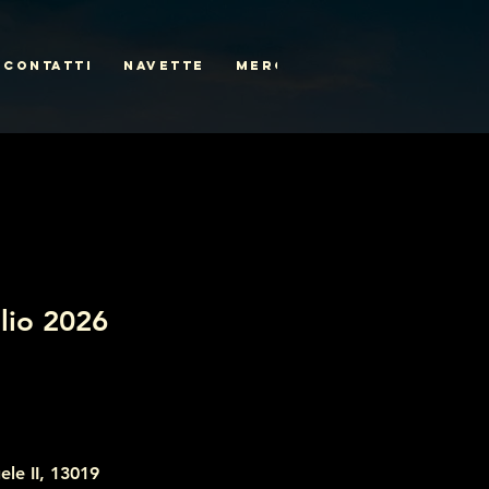
CONTATTI
NAVETTE
MERCH
lio 2026
ele II, 13019