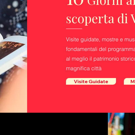
scoperta di 
Visite guidate, mostre e mus
fondamentali del programma
al meglio il patrimonio storic
magnifica città
Visite Guidate
M