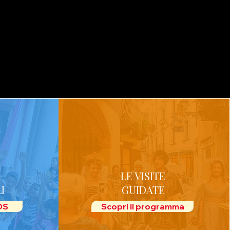
LE VISITE
I
GUIDATE
IDS
Scopri il programma