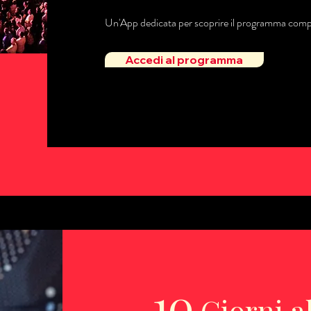
Un'App dedicata per scoprire il programma comp
Accedi al programma
10
Giorni a