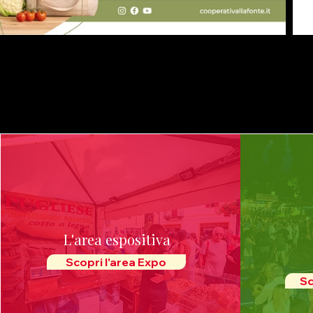
L'area espositiva
Scopri l'area Expo
Sc