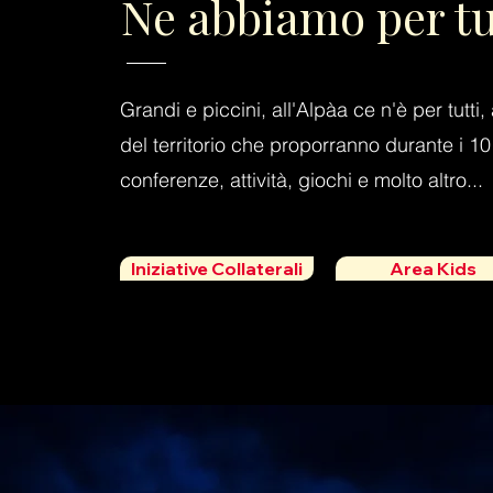
Ne abbiamo per tutt
Grandi e piccini, all'Alpàa ce n'è per tutti
del territorio che proporranno durante i 10
conferenze, attività, giochi e molto altro...
Iniziative Collaterali
Area Kids