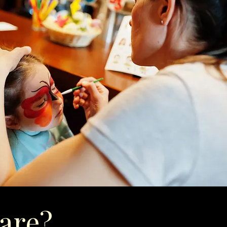
tare?