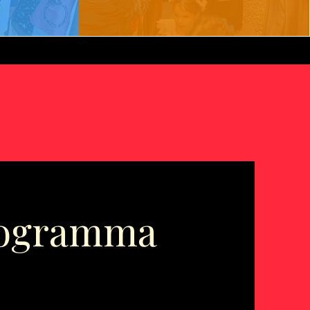
programma