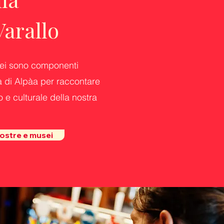
Varallo
ei
sono componenti
 di Alpàa per raccontare
o e culturale della nostra
ostre e musei