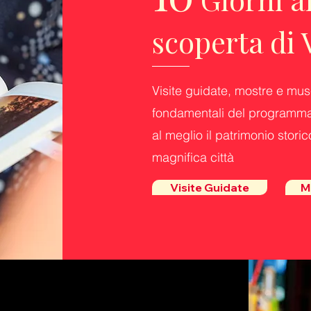
scoperta di 
Visite guidate, mostre e mus
fondamentali del programma
al meglio il patrimonio storic
magnifica città
Visite Guidate
M