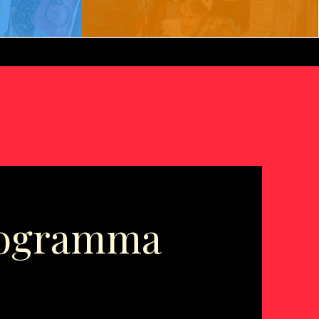
programma