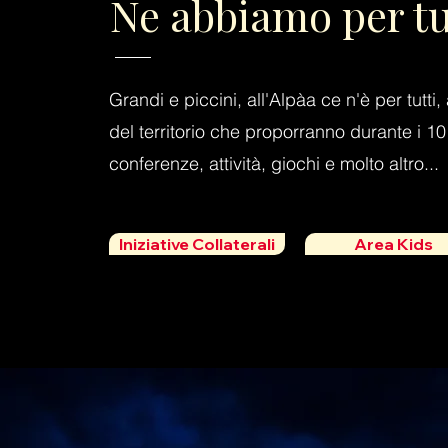
Ne abbiamo per tutt
Grandi e piccini, all'Alpàa ce n'è per tutti
del territorio che proporranno durante i 10
conferenze, attività, giochi e molto altro...
Iniziative Collaterali
Area Kids