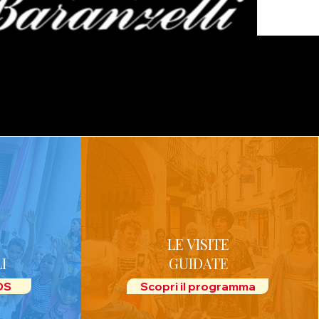
LE VISITE
I
GUIDATE
IDS
Scopri il programma