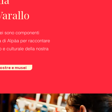
Varallo
ei
sono componenti
 di Alpàa per raccontare
o e culturale della nostra
ostre e musei