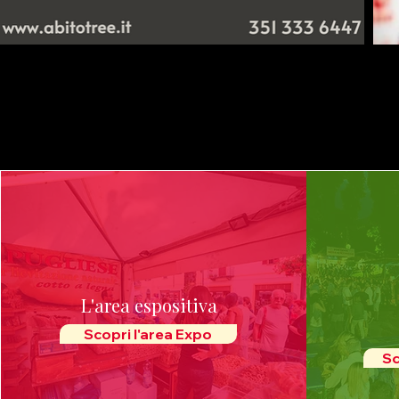
L'area espositiva
Scopri l'area Expo
Sc