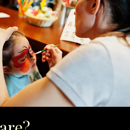
tare?