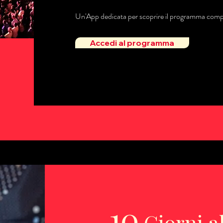
Un'App dedicata per scoprire il programma comp
Accedi al programma
10
Giorni a